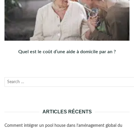
Quel est le coût d’une aide à domicile par an ?
Recherche
Lanc
pour :
la
rech
ARTICLES RÉCENTS
Comment intégrer un pool house dans l’aménagement global du