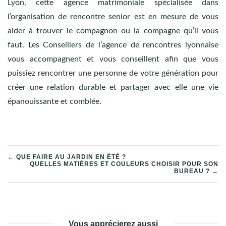
Lyon, cette agence matrimoniale spécialisée dans
l’organisation de rencontre senior est en mesure de vous
aider à trouver le compagnon ou la compagne qu’il vous
faut. Les Conseillers de l’agence de rencontres lyonnaise
vous accompagnent et vous conseillent afin que vous
puissiez rencontrer une personne de votre génération pour
créer une relation durable et partager avec elle une vie
épanouissante et comblée.
NAVIGATION
← QUE FAIRE AU JARDIN EN ÉTÉ ?
QUELLES MATIÈRES ET COULEURS CHOISIR POUR SON
BUREAU ? →
DE
L’ARTICLE
Vous apprécierez aussi