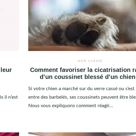
NON CLASSÉ
lleur
Comment favoriser la cicatrisation r
d’un coussinet blessé d’un chien
Si votre chien a marché sur du verre cassé ou s’est 
 il n’est
entre des barbelés, ses coussinets peuvent être ble
Nous vous expliquons comment réagir…