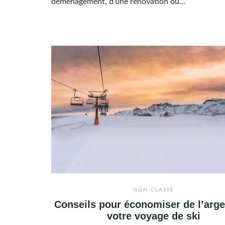
déménagement, d’une rénovation ou…
NON CLASSÉ
Conseils pour économiser de l’arge
votre voyage de ski