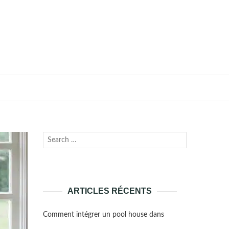
Recherche
Lancer
pour :
la
recherche
ARTICLES RÉCENTS
Comment intégrer un pool house dans