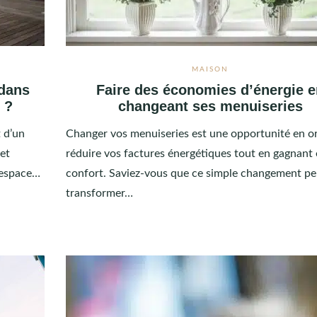
MAISON
dans
Faire des économies d’énergie 
 ?
changeant ses menuiseries
 d’un
Changer vos menuiseries est une opportunité en o
 et
réduire vos factures énergétiques tout en gagnant
t espace…
confort. Saviez-vous que ce simple changement pe
transformer…