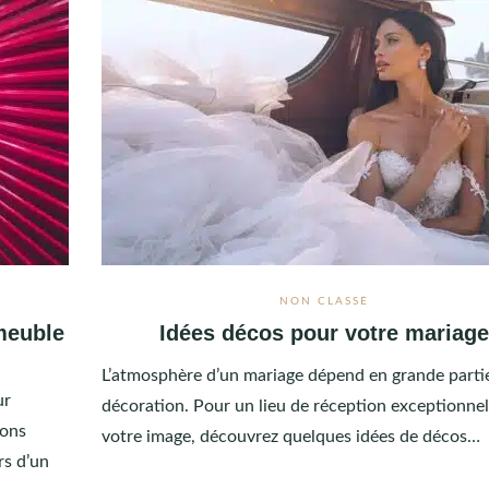
NON CLASSÉ
meuble
Idées décos pour votre mariag
L’atmosphère d’un mariage dépend en grande parti
ur
décoration. Pour un lieu de réception exceptionnel
ions
votre image, découvrez quelques idées de décos…
rs d’un