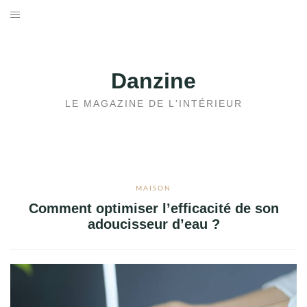
Aller
au
ACCUEIL
contenu
JARDIN
Danzine
MAISON
LE MAGAZINE DE L'INTÉRIEUR
IMMOBILIER
MAISON
Comment optimiser l’efficacité de son
adoucisseur d’eau ?