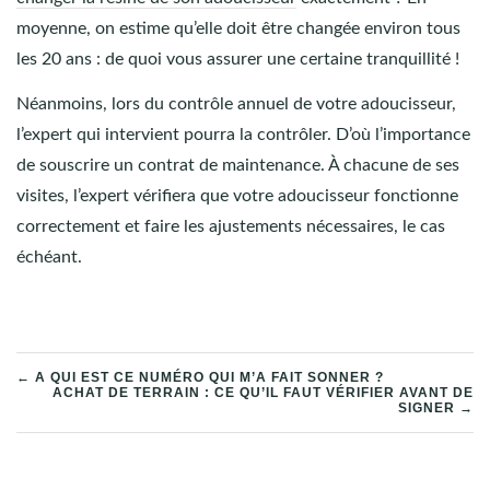
moyenne, on estime qu’elle doit être changée environ tous
les 20 ans : de quoi vous assurer une certaine tranquillité !
Néanmoins, lors du contrôle annuel de votre adoucisseur,
l’expert qui intervient pourra la contrôler. D’où l’importance
de souscrire un contrat de maintenance. À chacune de ses
visites, l’expert vérifiera que votre adoucisseur fonctionne
correctement et faire les ajustements nécessaires, le cas
échéant.
NAVIGATION
← A QUI EST CE NUMÉRO QUI M’A FAIT SONNER ?
ACHAT DE TERRAIN : CE QU’IL FAUT VÉRIFIER AVANT DE
SIGNER →
DE
L’ARTICLE