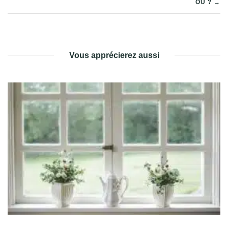
OÙ ? →
DE
L’ARTICLE
Vous apprécierez aussi