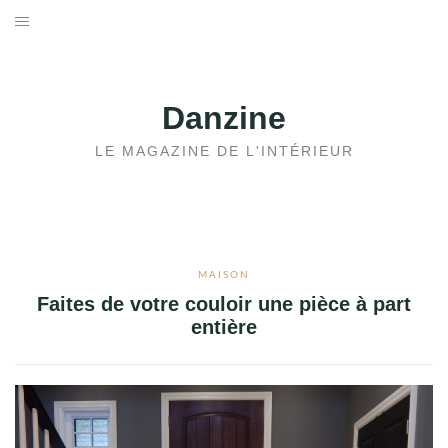
Aller
au
ACCUEIL
contenu
JARDIN
Danzine
MAISON
LE MAGAZINE DE L'INTÉRIEUR
IMMOBILIER
MAISON
Faites de votre couloir une pièce à part
entière