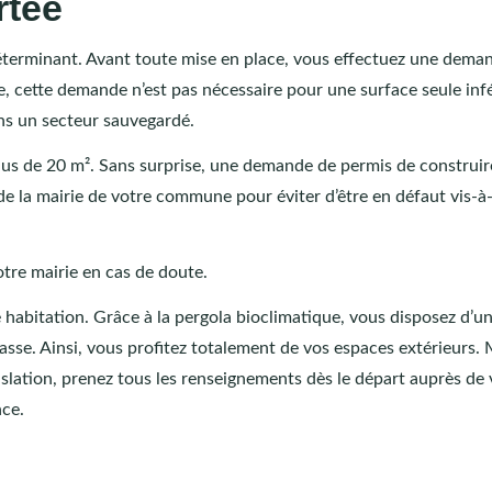
rtée
 déterminant. Avant toute mise en place, vous effectuez une dema
e, cette demande n’est pas nécessaire pour une surface seule inf
ans un secteur sauvegardé.
 plus de 20 m². Sans surprise, une demande de permis de construir
la mairie de votre commune pour éviter d’être en défaut vis-à-
otre mairie en cas de doute.
e habitation. Grâce à la pergola bioclimatique, vous disposez d’u
asse. Ainsi, vous profitez totalement de vos espaces extérieurs. 
gislation, prenez tous les renseignements dès le départ auprès de 
nce.