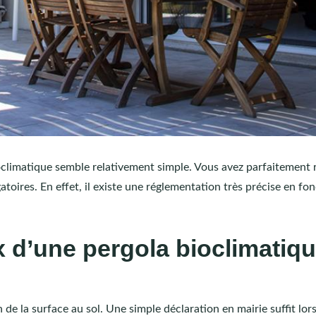
oclimatique semble relativement simple. Vous avez parfaitement 
atoires. En effet, il existe une réglementation très précise en fo
x d’une pergola bioclimatiq
de la surface au sol. Une simple déclaration en mairie suffit lor