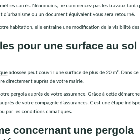
0 mètres carrés. Néanmoins, ne commencez pas les travaux tant q
cat d’urbanisme ou un document équivalent vous sera retourné.
e habitation, elle entraîne une modification de la visibilité des
les pour une surface au sol
ique
adossée peut couvrir une surface de plus de 20 m². Dans ce 
e directement auprès de votre mairie.
votre pergola auprès de votre assurance. Grâce à cette démarche
 auprès de votre compagnie d’assurances. C’est une étape indisp
ou par les conditions climatiques.
me concernant une pergola