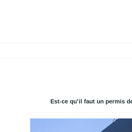
Aller
au
ACCUEIL
contenu
JARDIN
MAISON
IMMOBILIER
Est-ce qu’il faut un permis 