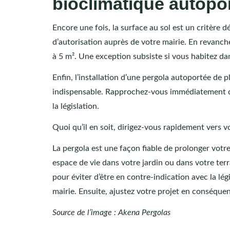
bioclimatique autopo
Encore une fois, la surface au sol est un critère
d’autorisation auprès de votre mairie. En revanch
à 5 m². Une exception subsiste si vous habitez d
Enfin, l’installation d’une pergola autoportée de
indispensable. Rapprochez-vous immédiatement de 
la législation.
Quoi qu’il en soit, dirigez-vous rapidement vers v
La pergola est une façon fiable de prolonger votr
espace de vie dans votre jardin ou dans votre terr
pour éviter d’être en contre-indication avec la lé
mairie. Ensuite, ajustez votre projet en conséque
Source de l’image : Akena Pergolas