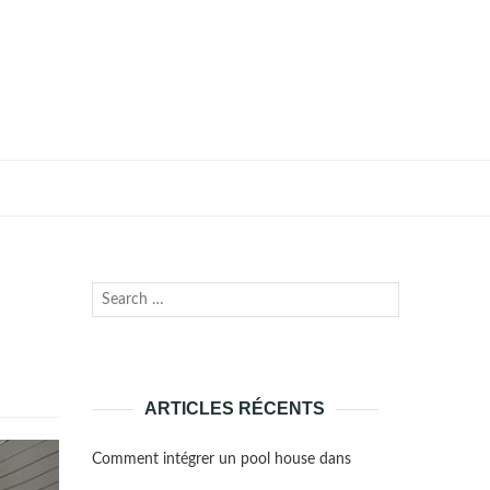
Recherche
Lancer
pour :
la
recherche
ARTICLES RÉCENTS
Comment intégrer un pool house dans