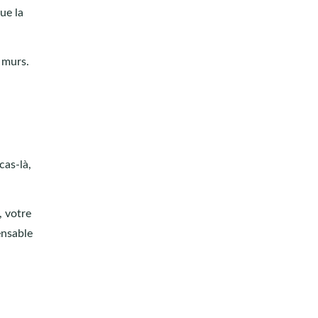
ue la
 murs.
cas-là,
, votre
ensable