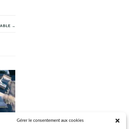
TABLE →
Gérer le consentement aux cookies
térieur