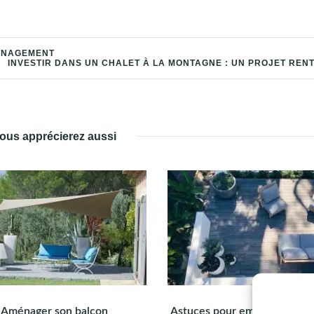
MÉNAGEMENT
INVESTIR DANS UN CHALET À LA MONTAGNE : UN PROJET REN
ous apprécierez aussi
Aménager son balcon
Astuces pour embellir son ex