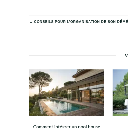
NAVIGATION
← CONSEILS POUR L’ORGANISATION DE SON DÉ
DE
L’ARTICLE
V
Comment intégrer un pool house