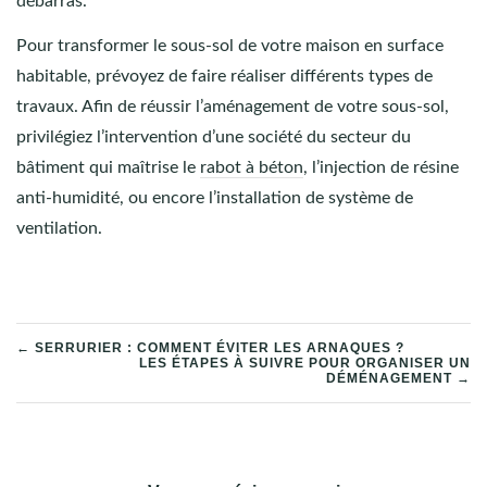
débarras.
Pour transformer le sous-sol de votre maison en surface
habitable, prévoyez de faire réaliser différents types de
travaux. Afin de réussir l’aménagement de votre sous-sol,
privilégiez l’intervention d’une société du secteur du
bâtiment qui maîtrise le
rabot à béton
, l’injection de résine
anti-humidité, ou encore l’installation de système de
ventilation.
NAVIGATION
← SERRURIER : COMMENT ÉVITER LES ARNAQUES ?
LES ÉTAPES À SUIVRE POUR ORGANISER UN
DÉMÉNAGEMENT →
DE
L’ARTICLE