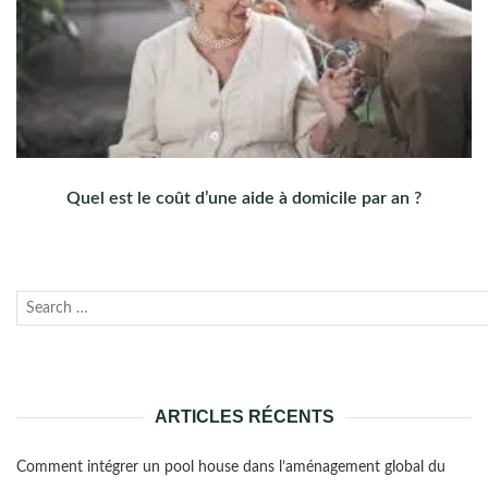
Quel est le coût d’une aide à domicile par an ?
Recherche
Lanc
pour :
la
rech
ARTICLES RÉCENTS
Comment intégrer un pool house dans l’aménagement global du