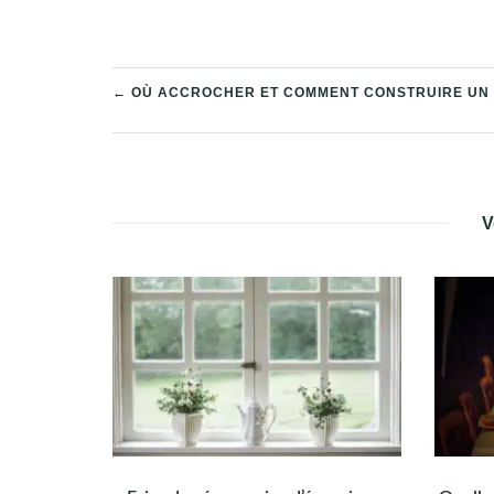
NAVIGATION
← OÙ ACCROCHER ET COMMENT CONSTRUIRE UN C
DE
L’ARTICLE
V