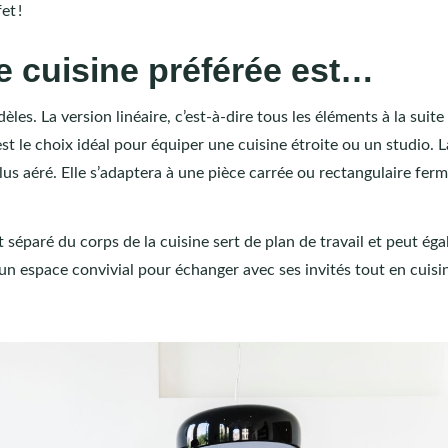
et !
e cuisine préférée est…
les. La version linéaire, c’est-à-dire tous les éléments à la suite
st le choix idéal pour équiper une cuisine étroite ou un studio. L
plus aéré. Elle s’adaptera à une pièce carrée ou rectangulaire fer
îlot séparé du corps de la cuisine sert de plan de travail et peut é
t un espace convivial pour échanger avec ses invités tout en cuisi