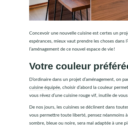
Concevoir une nouvelle cuisine est certes un proj
espérances, mieux vaut prendre les choses dans l
l’aménagement de ce nouvel espace de vie !
Votre couleur préfér
D’ordinaire dans un projet d’aménagement, on pa
cuisine équipée
, choisir d’abord la couleur perme
vous rêvez d’une cuisine rouge vif, inutile de vous
De nos jours, les cuisines se déclinent dans toute
vous permettre toute liberté, pensez néanmoins à 
sombre, bleue ou noire, sera mal adaptée à une p