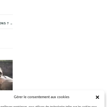
ONS ? →
Gérer le consentement aux cookies
s meilleures expériences, nous utilisons des technologies telles que les cookies pour