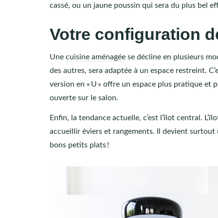
cassé, ou un jaune poussin qui sera du plus bel eff
Votre configuration d
Une
cuisine aménagée
se décline en plusieurs modè
des autres, sera adaptée à un espace restreint. C’e
version en « U » offre un espace plus pratique et 
ouverte sur le salon.
Enfin, la tendance actuelle, c’est l’îlot central. L’
accueillir éviers et rangements. Il devient surtou
bons petits plats !