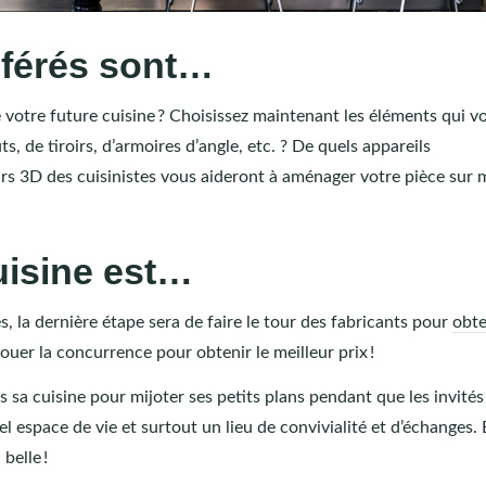
férés sont…
de votre future cuisine ? Choisissez maintenant les éléments qui vo
 de tiroirs, d’armoires d’angle, etc. ? De quels appareils
rs 3D des cuisinistes vous aideront à aménager votre pièce sur 
uisine est…
s, la dernière étape sera de faire le tour des fabricants pour
obte
 jouer la concurrence pour obtenir le meilleur prix !
ans sa cuisine pour mijoter ses petits plans pendant que les invités
l espace de vie et surtout un lieu de convivialité et d’échanges. 
belle !