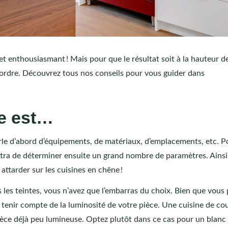
et enthousiasmant ! Mais pour que le résultat soit à la hauteur d
’ordre. Découvrez tous nos conseils pour vous guider dans
ée est…
rle d’abord d’équipements, de matériaux, d’emplacements, etc.
P
ttra de déterminer ensuite un grand nombre de paramètres. Ainsi,
 attarder sur les cuisines en chêne !
s les teintes, vous n’avez que l’embarras du choix. Bien que vous 
tenir compte de la luminosité de votre pièce. Une cuisine de co
ièce déjà peu lumineuse. Optez plutôt dans ce cas pour un blanc