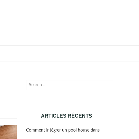
Recherche
Lancer
pour :
la
recherche
ARTICLES RÉCENTS
Comment intégrer un pool house dans