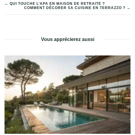
NAVIGATION
← QUI TOUCHE L’APA EN MAISON DE RETRAITE ?
COMMENT DÉCORER SA CUISINE EN TERRAZZO ? →
DE
L’ARTICLE
Vous apprécierez aussi