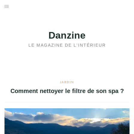
Aller
au
ACCUEIL
contenu
JARDIN
Danzine
MAISON
LE MAGAZINE DE L'INTÉRIEUR
IMMOBILIER
JARDIN
Comment nettoyer le filtre de son spa ?