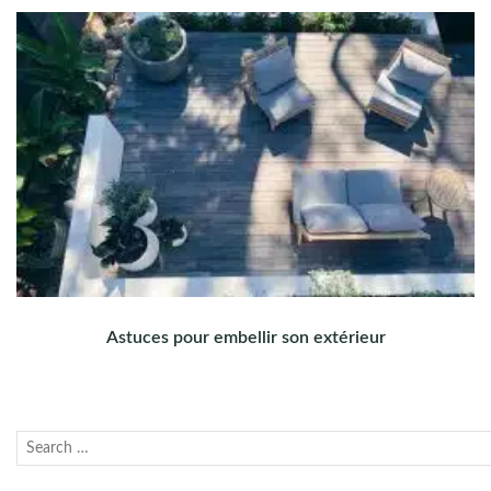
Astuces pour embellir son extérieur
Recherche
Lanc
pour :
la