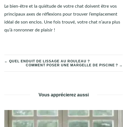
Le bien-être et la quiétude de votre chat doivent être vos
principaux axes de réflexions pour trouver l’emplacement
idéal de son enclos. Une fois trouvé, votre chat n’aura plus
qu’à ronronner de plaisir !
NAVIGATION
← QUEL ENDUIT DE LISSAGE AU ROULEAU ?
COMMENT POSER UNE MARGELLE DE PISCINE ? →
DE
L’ARTICLE
Vous apprécierez aussi