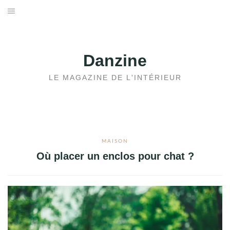
Aller
au
ACCUEIL
contenu
JARDIN
Danzine
MAISON
LE MAGAZINE DE L'INTÉRIEUR
IMMOBILIER
MAISON
Où placer un enclos pour chat ?