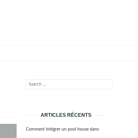
Recherche
Lancer
pour :
la
recherche
ARTICLES RÉCENTS
Comment intégrer un pool house dans