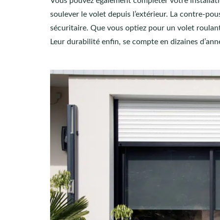
Vous pouvez également compléter votre installati
soulever le volet depuis l’extérieur. La contre-p
sécuritaire. Que vous optiez pour un volet roulant
Leur durabilité enfin, se compte en dizaines d’ann