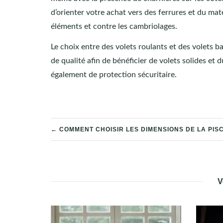
d’orienter votre achat vers des ferrures et du maté
éléments et contre les cambriolages.
Le choix entre des volets roulants et des volets b
de qualité afin de bénéficier de volets solides et 
également de protection sécuritaire.
NAVIGATION
← COMMENT CHOISIR LES DIMENSIONS DE LA PISC
DE
L’ARTICLE
V