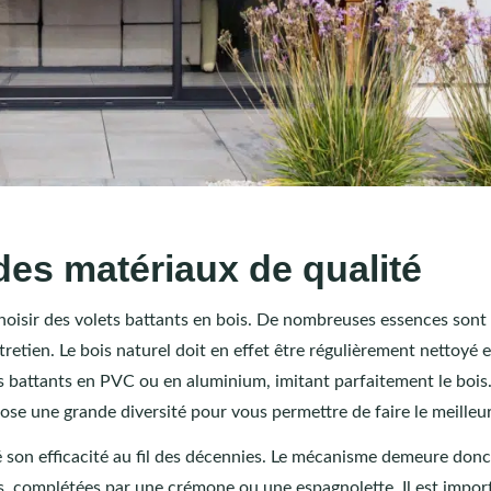
 des matériaux de qualité
oisir des volets battants en bois. De nombreuses essences sont
etien. Le bois naturel doit en effet être régulièrement nettoyé e
s battants en PVC ou en aluminium, imitant parfaitement le bois
pose une grande diversité pour vous permettre de faire le meilleu
 son efficacité au fil des décennies. Le mécanisme demeure donc
s, complétées par une crémone ou une espagnolette. Il est impor