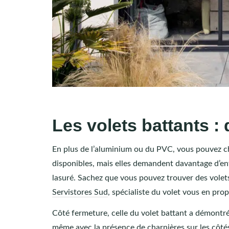
Les volets battants :
En plus de l’aluminium ou du PVC, vous pouvez ch
disponibles, mais elles demandent davantage d’entr
lasuré. Sachez que vous pouvez trouver des volet
Servistores Sud
, spécialiste du volet vous en pro
Côté fermeture, celle du volet battant a démontré
même avec la présence de charnières sur les côté