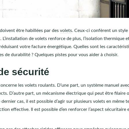
 doivent être habillées par des
volets
. Ceux-ci confèrent un style
 L’installation de volets renforce de plus, l’isolation thermique e
réduisant votre facture énergétique. Quelles sont les caractérist
es de durabilité ? Quelques pistes pour vous aider à choisir.
de sécurité
i concerne les volets roulants. D’une part, un système manuel
ave
rects. D’autre part, un mécanisme électrique qui peut être filaire 
ernier cas, il est possible d’agir sur plusieurs volets en même 
ion effective. Il est possible d’en renforcer l’aspect sécuritaire 