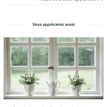
DE
L’ARTICLE
Vous apprécierez aussi