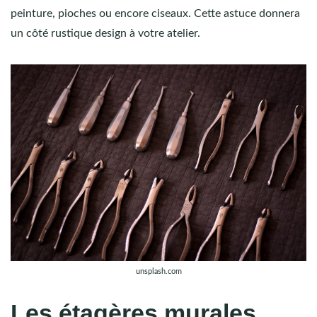
peinture, pioches ou encore ciseaux. Cette astuce donnera
un côté rustique design à votre atelier.
unsplash.com
Les étagères murales